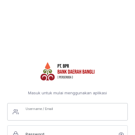
Masuk untuk mulai menggunakan aplikasi
Username / Email
Password